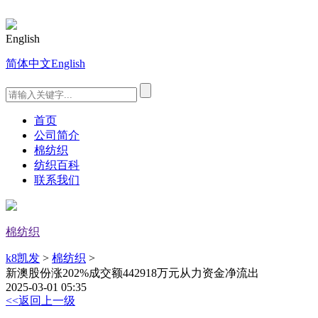
English
简体中文
English
首页
公司简介
棉纺织
纺织百科
联系我们
棉纺织
k8凯发
>
棉纺织
>
新澳股份涨202%成交额442918万元从力资金净流出
2025-03-01 05:35
<<返回上一级